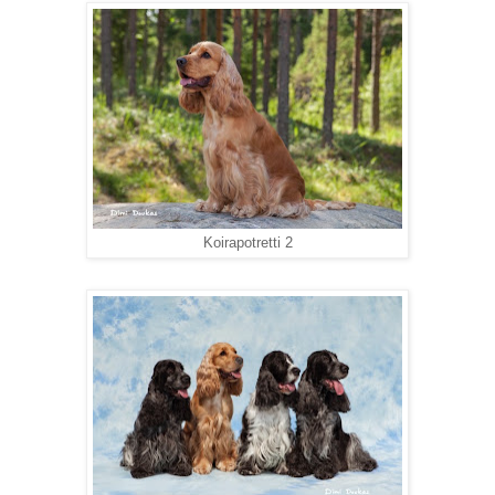
Koirapotretti 2