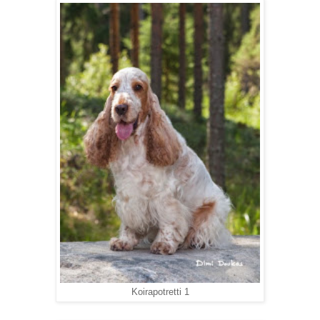
Koirapotretti 1