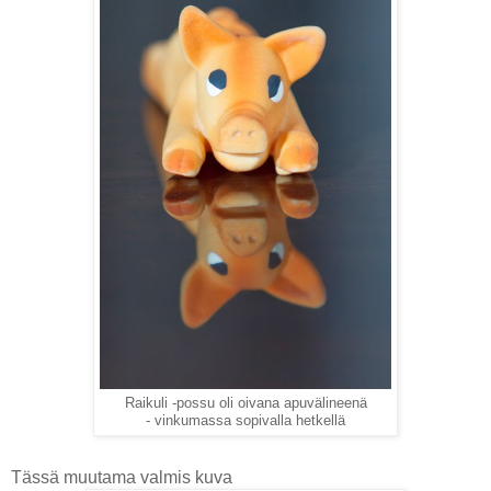
Raikuli -possu oli oivana apuvälineenä
- vinkumassa sopivalla hetkellä
Tässä muutama valmis kuva