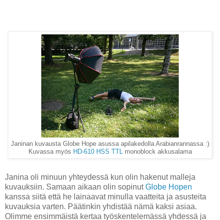
Janinan kuvausta Globe Hope asussa apilakedolla Arabianrannassa :)
Kuvassa myös
HD-610 HSS TTL
monoblock akkusalama
Janina oli minuun yhteydessä kun olin hakenut malleja
kuvauksiin. Samaan aikaan olin sopinut
Globe Hopen
kanssa siitä että he lainaavat minulla vaatteita ja asusteita
kuvauksia varten. Päätinkin yhdistää nämä kaksi asiaa.
Olimme ensimmäistä kertaa työskentelemässä yhdessä ja