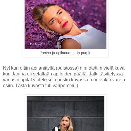
Janina ja apilanurmi - in purple
Nyt kun oltiin apilaniityllä (puistossa) niin otettiin vielä kuva
kun Janina oli selällään apiloiden päällä. Jälkikäsittelyssä
värjäsin apilat violetiksi ja nostin kuvassa muutenkin värejä
esiin. Tästä kuvasta tuli väripommi :)