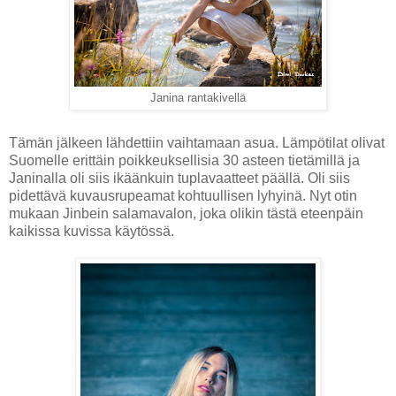
Janina rantakivellä
Tämän jälkeen lähdettiin vaihtamaan asua. Lämpötilat olivat
Suomelle erittäin poikkeuksellisia 30 asteen tietämillä ja
Janinalla oli siis ikäänkuin tuplavaatteet päällä. Oli siis
pidettävä kuvausrupeamat kohtuullisen lyhyinä. Nyt otin
mukaan Jinbein salamavalon, joka olikin tästä eteenpäin
kaikissa kuvissa käytössä.