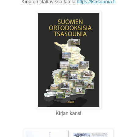
Kirja on tilattavissa täällä
https://tsasounia.fi
Kirjan kansi